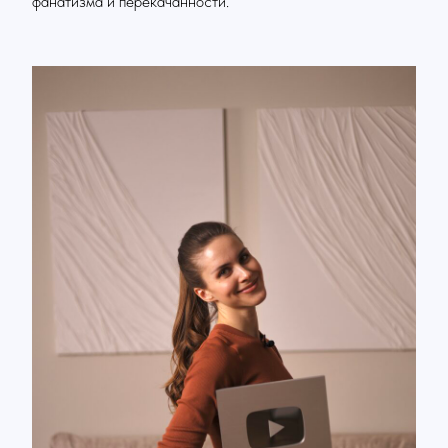
фанатизма и перекачанности.