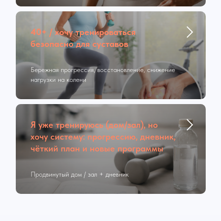
40+ / хочу тренироваться
безопасно для суставов
Бережная прогрессия, восстановление, снижение
нагрузки на колени
Я уже тренируюсь (дом/зал), но
хочу систему: прогрессию, дневник,
чёткий план и новые программы
Продвинутый дом / зал + дневник