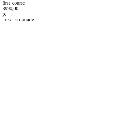
first_course
3990,00
р.
Текст в попапе