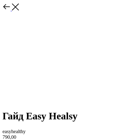
Гайд Easy Healsy
easyhealthy
790,00