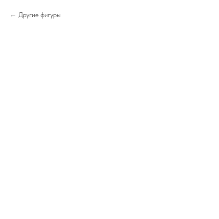
Другие фигуры