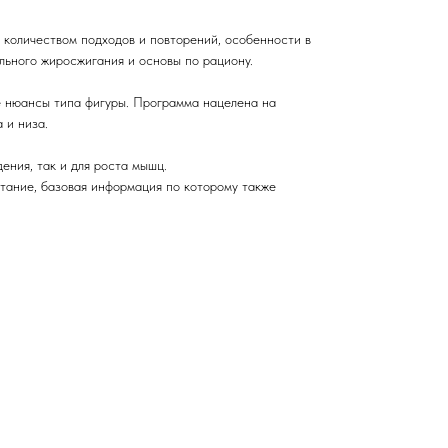
 количеством подходов и повторений, особенности в
льного жиросжигания и основы по рациону.
 нюансы типа фигуры. Программа нацелена на
 и низа.
ения, так и для роста мышц.
тание, базовая информация по которому также